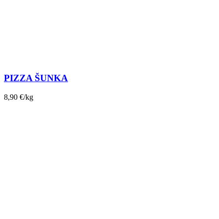
PIZZA ŠUNKA
8,90
€
/kg