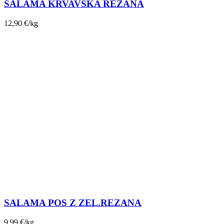
SALAMA KRVAVŠKA REZANA
12,90
€
/kg
SALAMA POS Z ZEL.REZANA
9,99
€
/kg