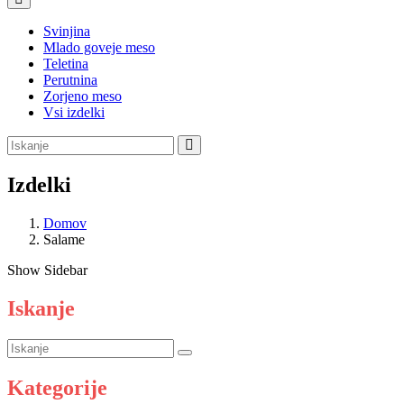
Svinjina
Mlado goveje meso
Teletina
Perutnina
Zorjeno meso
Vsi izdelki
Izdelki
Domov
Salame
Show Sidebar
Iskanje
Kategorije