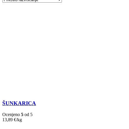
ŠUNKARICA
Ocenjeno
5
od 5
13,89
€
/kg