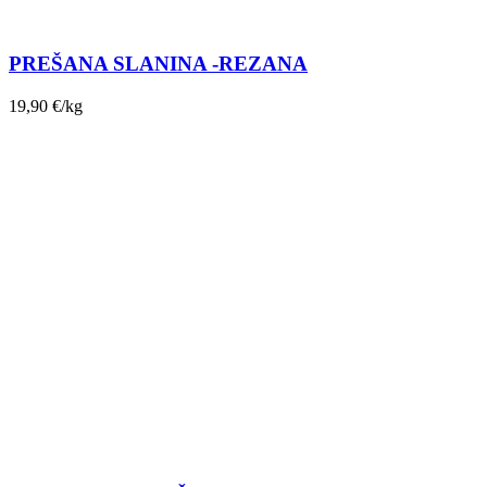
PREŠANA SLANINA -REZANA
19,90
€
/kg