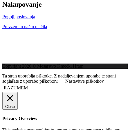
Nakupovanje
Pogoji poslovanja
Prevzem in način plačila
Copyright 2020 © Mesarstvo Kmečki Hram
Ta stran uporablja piškotke. Z nadaljevanjem uporabe te strani
soglašate z uporabo piškotkov.
Nastavitve piškotkov
RAZUMEM
Close
Privacy Overview
This website uses cookies to improve your experience while you