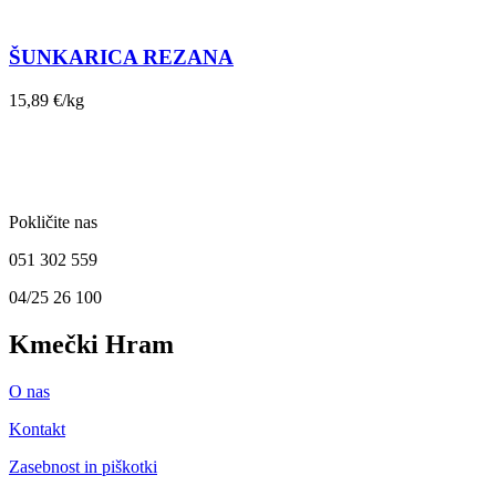
ŠUNKARICA REZANA
15,89
€
/kg
Pokličite nas
051 302 559
04/25 26 100
Kmečki Hram
O nas
Kontakt
Zasebnost in piškotki