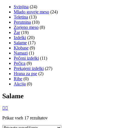
Svinjina
(24)
Mlado goveje meso
(24)
Teletina
(13)
Perutnina
(10)
Zorjeno meso
(8)
Žar
(19)
Izdelki
(20)
Salame
(17)
Klobase
(9)
Namazi
(1)
Pečeni izdelki
(11)
Pečica
(9)
Prekajeni izdelki
(27)
Hrana za pse
(2)
Ribe
(0)
Akcija
(0)
Salame
Prikaz vseh 17 rezultatov