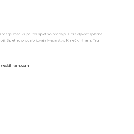
zmerje med kupci ter spletno prodajo. Upravljavec spletne
goji. Spletno prodajo izvaja Mesarstvo Kmečki Hram, Trg
kmeckihram.com